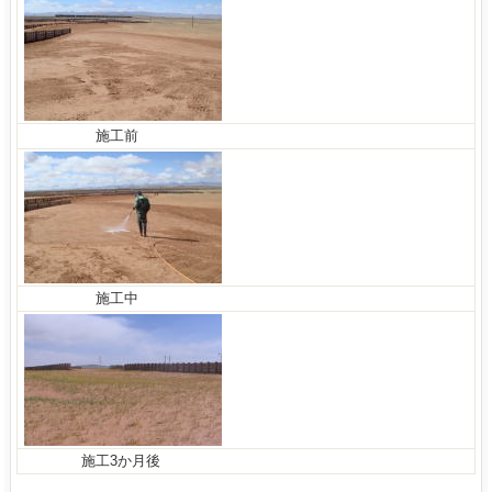
施工前
施工中
施工3か月後